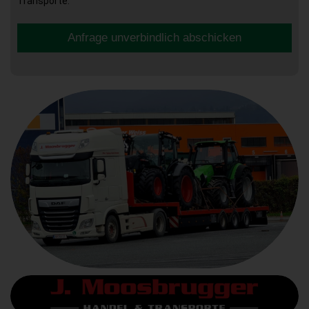
Transporte.
Anfrage unverbindlich abschicken