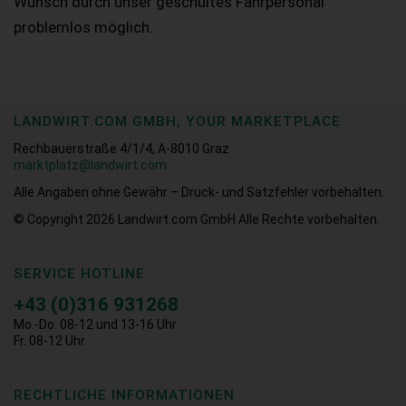
Wunsch durch unser geschultes Fahrpersonal
problemlos möglich.
LANDWIRT.COM GMBH, YOUR MARKETPLACE
Rechbauerstraße 4/1/4, A-8010 Graz
marktplatz@landwirt.com
Alle Angaben ohne Gewähr – Druck- und Satzfehler vorbehalten.
© Copyright 2026
Landwirt.com GmbH Alle Rechte vorbehalten.
SERVICE HOTLINE
+43 (0)316 931268
Mo.-Do. 08-12 und 13-16 Uhr
Fr. 08-12 Uhr
RECHTLICHE INFORMATIONEN