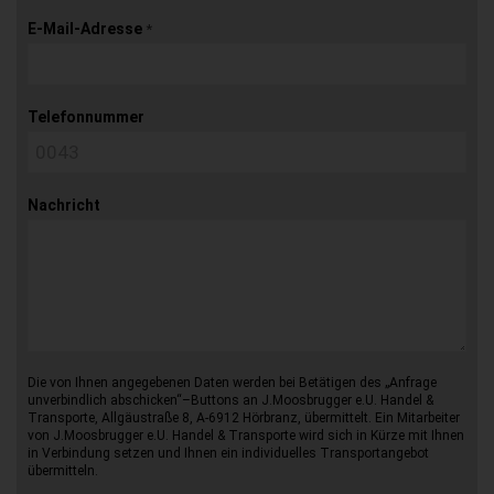
E-Mail-Adresse
*
Telefonnummer
Nachricht
Die von Ihnen angegebenen Daten werden bei Betätigen des „Anfrage
unverbindlich abschicken“–Buttons an J.Moosbrugger e.U. Handel &
Transporte, Allgäustraße 8, A-6912 Hörbranz, übermittelt. Ein Mitarbeiter
von J.Moosbrugger e.U. Handel & Transporte wird sich in Kürze mit Ihnen
in Verbindung setzen und Ihnen ein individuelles Transportangebot
übermitteln.