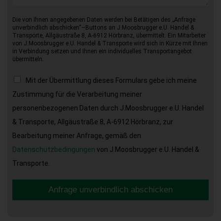
Die von Ihnen angegebenen Daten werden bei Betätigen des „Anfrage
unverbindlich abschicken“–Buttons an J.Moosbrugger e.U. Handel &
Transporte, Allgäustraße 8, A-6912 Hörbranz, übermittelt. Ein Mitarbeiter
von J.Moosbrugger e.U. Handel & Transporte wird sich in Kürze mit Ihnen
in Verbindung setzen und Ihnen ein individuelles Transportangebot
übermitteln.
Mit der Übermittlung dieses Formulars gebe ich meine
Zustimmung für die Verarbeitung meiner
personenbezogenen Daten durch J.Moosbrugger e.U. Handel
& Transporte, Allgäustraße 8, A-6912 Hörbranz, zur
Bearbeitung meiner Anfrage, gemäß den
Datenschutzbedingungen
von J.Moosbrugger e.U. Handel &
Transporte.
Anfrage unverbindlich abschicken