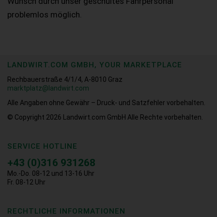
Wunsch durch unser geschultes Fahrpersonal
problemlos möglich.
LANDWIRT.COM GMBH, YOUR MARKETPLACE
Rechbauerstraße 4/1/4, A-8010 Graz
marktplatz@landwirt.com
Alle Angaben ohne Gewähr – Druck- und Satzfehler vorbehalten.
© Copyright 2026
Landwirt.com GmbH Alle Rechte vorbehalten.
SERVICE HOTLINE
+43 (0)316 931268
Mo.-Do. 08-12 und 13-16 Uhr
Fr. 08-12 Uhr
RECHTLICHE INFORMATIONEN