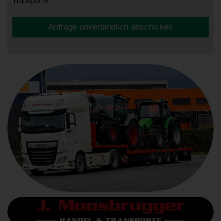
Transporte.
Anfrage unverbindlich abschicken