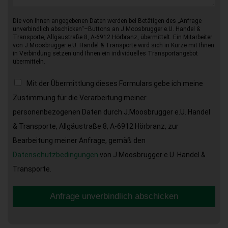
Die von Ihnen angegebenen Daten werden bei Betätigen des „Anfrage
unverbindlich abschicken“–Buttons an J.Moosbrugger e.U. Handel &
Transporte, Allgäustraße 8, A-6912 Hörbranz, übermittelt. Ein Mitarbeiter
von J.Moosbrugger e.U. Handel & Transporte wird sich in Kürze mit Ihnen
in Verbindung setzen und Ihnen ein individuelles Transportangebot
übermitteln.
Mit der Übermittlung dieses Formulars gebe ich meine
Zustimmung für die Verarbeitung meiner
personenbezogenen Daten durch J.Moosbrugger e.U. Handel
& Transporte, Allgäustraße 8, A-6912 Hörbranz, zur
Bearbeitung meiner Anfrage, gemäß den
Datenschutzbedingungen
von J.Moosbrugger e.U. Handel &
Transporte.
Anfrage unverbindlich abschicken