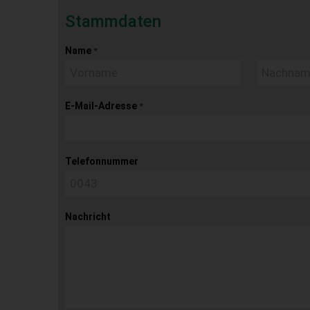
Stammdaten
Name
*
E-Mail-Adresse
*
Telefonnummer
Nachricht