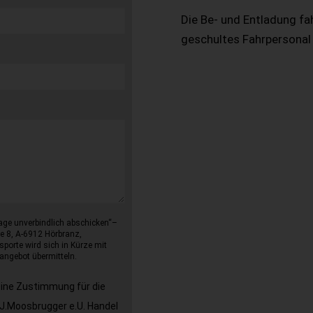
Die Be- und Entladung fa
geschultes Fahrpersonal
age unverbindlich abschicken“–
e 8, A-6912 Hörbranz,
sporte wird sich in Kürze mit
angebot übermitteln.
eine Zustimmung für die
J.Moosbrugger e.U. Handel