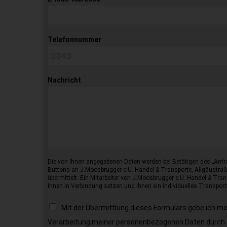
Telefonnummer
Nachricht
Die von Ihnen angegebenen Daten werden bei Betätigen des „Anfr
Buttons an J.Moosbrugger e.U. Handel & Transporte, Allgäustraß
übermittelt. Ein Mitarbeiter von J.Moosbrugger e.U. Handel & Tran
Ihnen in Verbindung setzen und Ihnen ein individuelles Transport
Mit der Übermittlung dieses Formulars gebe ich m
Verarbeitung meiner personenbezogenen Daten durch 