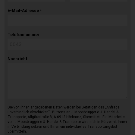
E-Mail-Adresse
*
Telefonnummer
Nachricht
Die von Ihnen angegebenen Daten werden bei Betätigen des „Anfrage
unverbindlich abschicken“–Buttons an J.Moosbrugger e.U. Handel &
Transporte, Allgäustraße 8, A-6912 Hörbranz, übermittelt. Ein Mitarbeiter
von J.Moosbrugger e.U. Handel & Transporte wird sich in Kürze mit Ihnen
in Verbindung setzen und Ihnen ein individuelles Transportangebot
übermitteln.