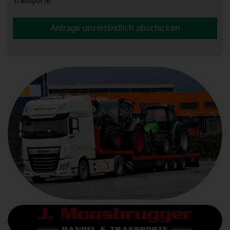
Transporte.
Anfrage unverbindlich abschicken