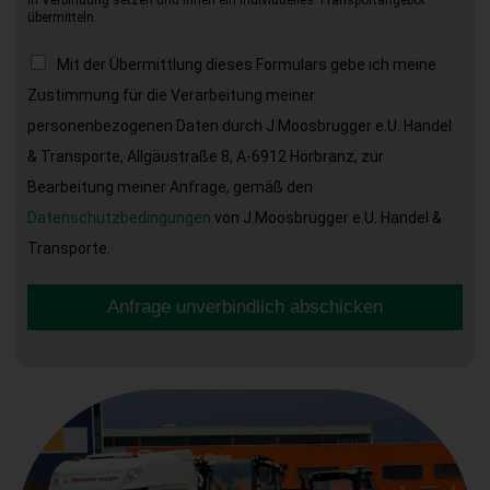
in Verbindung setzen und Ihnen ein individuelles Transportangebot
übermitteln.
Mit der Übermittlung dieses Formulars gebe ich meine
Zustimmung für die Verarbeitung meiner
personenbezogenen Daten durch J.Moosbrugger e.U. Handel
& Transporte, Allgäustraße 8, A-6912 Hörbranz, zur
Bearbeitung meiner Anfrage, gemäß den
Datenschutzbedingungen
von J.Moosbrugger e.U. Handel &
Transporte.
Anfrage unverbindlich abschicken