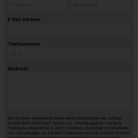
E-Mail-Adresse
*
Telefonnummer
Nachricht
Die von Ihnen angegebenen Daten werden bei Betätigen des „Anfrage
unverbindlich abschicken“–Buttons an J.Moosbrugger e.U. Handel &
Transporte, Allgäustraße 8, A-6912 Hörbranz, übermittelt. Ein Mitarbeiter
von J.Moosbrugger e.U. Handel & Transporte wird sich in Kürze mit Ihnen