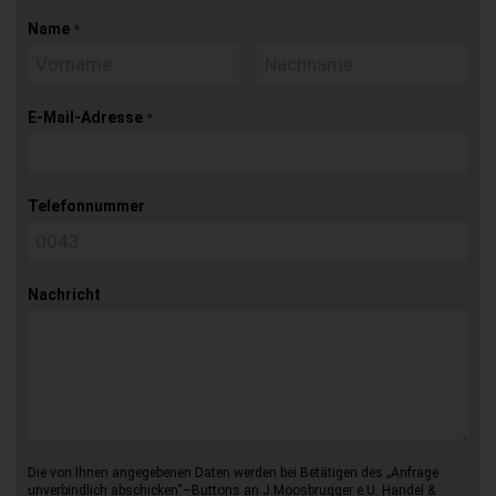
Name
*
E-Mail-Adresse
*
Telefonnummer
Nachricht
Die von Ihnen angegebenen Daten werden bei Betätigen des „Anfrage
unverbindlich abschicken“–Buttons an J.Moosbrugger e.U. Handel &