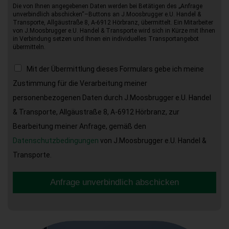
Die von Ihnen angegebenen Daten werden bei Betätigen des „Anfrage
unverbindlich abschicken“–Buttons an J.Moosbrugger e.U. Handel &
Transporte, Allgäustraße 8, A-6912 Hörbranz, übermittelt. Ein Mitarbeiter
von J.Moosbrugger e.U. Handel & Transporte wird sich in Kürze mit Ihnen
in Verbindung setzen und Ihnen ein individuelles Transportangebot
übermitteln.
Mit der Übermittlung dieses Formulars gebe ich meine
Zustimmung für die Verarbeitung meiner
personenbezogenen Daten durch J.Moosbrugger e.U. Handel
& Transporte, Allgäustraße 8, A-6912 Hörbranz, zur
Bearbeitung meiner Anfrage, gemäß den
Datenschutzbedingungen
von J.Moosbrugger e.U. Handel &
Transporte.
Anfrage unverbindlich abschicken