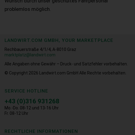
Wunsch durch unser geschultes Fahrpersonal
problemlos möglich.
LANDWIRT.COM GMBH, YOUR MARKETPLACE
Rechbauerstraße 4/1/4, A-8010 Graz
marktplatz@landwirt.com
Alle Angaben ohne Gewähr – Druck- und Satzfehler vorbehalten.
© Copyright 2026
Landwirt.com GmbH Alle Rechte vorbehalten.
SERVICE HOTLINE
+43 (0)316 931268
Mo.-Do. 08-12 und 13-16 Uhr
Fr. 08-12 Uhr
RECHTLICHE INFORMATIONEN