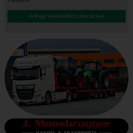
Transporte.
Anfrage unverbindlich abschicken