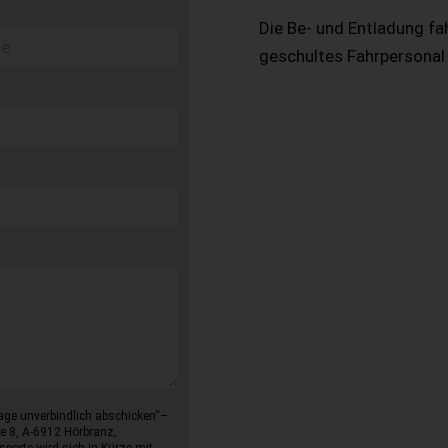
Die Be- und Entladung fa
geschultes Fahrpersonal
age unverbindlich abschicken“–
e 8, A-6912 Hörbranz,