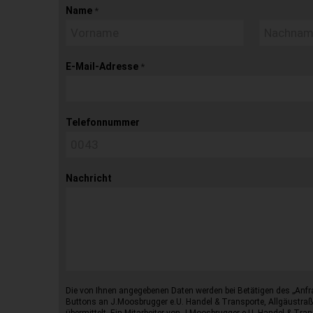
Name
*
E-Mail-Adresse
*
Telefonnummer
Nachricht
Die von Ihnen angegebenen Daten werden bei Betätigen des „Anfr
Buttons an J.Moosbrugger e.U. Handel & Transporte, Allgäustraß