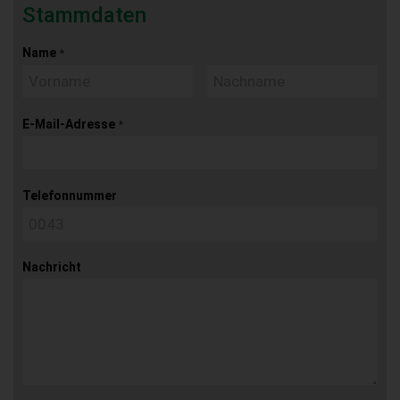
Stammdaten
Name
*
E-Mail-Adresse
*
Telefonnummer
Nachricht