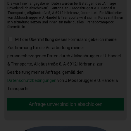
Die von Ihnen angegebenen Daten werden bei Betätigen des „Anfrage
unverbindlich abschicken“–Buttons an J.Moosbrugger e.U. Handel &
Transporte, Allgäustraße 8, A-6912 Hörbranz, übermittelt. Ein Mitarbeiter
von J.Moosbrugger e.U. Handel & Transporte wird sich in Kürze mit Ihnen
in Verbindung setzen und Ihnen ein individuelles Transportangebot
übermitteln.
Mit der Übermittlung dieses Formulars gebe ich meine
Zustimmung für die Verarbeitung meiner
personenbezogenen Daten durch J.Moosbrugger e.U. Handel
& Transporte, Allgäustraße 8, A-6912 Hörbranz, zur
Bearbeitung meiner Anfrage, gemäß den
Datenschutzbedingungen
von J.Moosbrugger e.U. Handel &
Transporte.
Anfrage unverbindlich abschicken