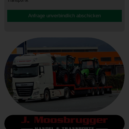
Transporte.
Anfrage unverbindlich abschicken