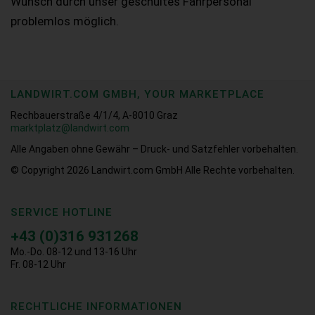
Wunsch durch unser geschultes Fahrpersonal
problemlos möglich.
LANDWIRT.COM GMBH, YOUR MARKETPLACE
Rechbauerstraße 4/1/4, A-8010 Graz
marktplatz@landwirt.com
Alle Angaben ohne Gewähr – Druck- und Satzfehler vorbehalten.
© Copyright 2026
Landwirt.com GmbH Alle Rechte vorbehalten.
SERVICE HOTLINE
+43 (0)316 931268
Mo.-Do. 08-12 und 13-16 Uhr
Fr. 08-12 Uhr
RECHTLICHE INFORMATIONEN