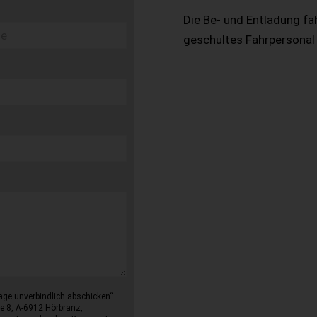
Die Be- und Entladung fa
geschultes Fahrpersonal
age unverbindlich abschicken“–
e 8, A-6912 Hörbranz,