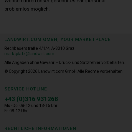
Wunsch durch unser geschultes Fahrpersonal
problemlos möglich.
LANDWIRT.COM GMBH, YOUR MARKETPLACE
Rechbauerstraße 4/1/4, A-8010 Graz
marktplatz@landwirt.com
Alle Angaben ohne Gewähr – Druck- und Satzfehler vorbehalten.
© Copyright 2026
Landwirt.com GmbH Alle Rechte vorbehalten.
SERVICE HOTLINE
+43 (0)316 931268
Mo.-Do. 08-12 und 13-16 Uhr
Fr. 08-12 Uhr
RECHTLICHE INFORMATIONEN