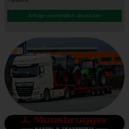
Transporte.
Anfrage unverbindlich abschicken