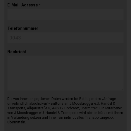
E-Mail-Adresse
*
Telefonnummer
Nachricht
Die von Ihnen angegebenen Daten werden bei Betätigen des „Anfrage
unverbindlich abschicken“–Buttons an J.Moosbrugger e.U. Handel &
Transporte, Allgäustraße 8, A-6912 Hörbranz, übermittelt. Ein Mitarbeiter
von J.Moosbrugger e.U. Handel & Transporte wird sich in Kürze mit Ihnen
in Verbindung setzen und Ihnen ein individuelles Transportangebot
übermitteln.