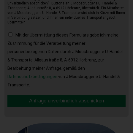
unverbindlich abschicken“–Buttons an J.Moosbrugger e.U. Handel &
Transporte, Allgäustraße 8, A-6912 Hörbranz, übermittelt. Ein Mitarbeiter
von J.Moosbrugger e.U. Handel & Transporte wird sich in Kürze mit Ihnen
in Verbindung setzen und Ihnen ein individuelles Transportangebot
übermitteln.
Mit der Übermittlung dieses Formulars gebe ich meine
Zustimmung für die Verarbeitung meiner
personenbezogenen Daten durch J.Moosbrugger e.U. Handel
& Transporte, Allgäustraße 8, A-6912 Hörbranz, zur
Bearbeitung meiner Anfrage, gemäß den
Datenschutzbedingungen
von J.Moosbrugger e.U. Handel &
Transporte.
Anfrage unverbindlich abschicken