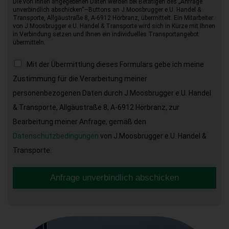
Die von Ihnen angegebenen Daten werden bei Betätigen des „Anfrage
unverbindlich abschicken“–Buttons an J.Moosbrugger e.U. Handel &
Transporte, Allgäustraße 8, A-6912 Hörbranz, übermittelt. Ein Mitarbeiter
von J.Moosbrugger e.U. Handel & Transporte wird sich in Kürze mit Ihnen
in Verbindung setzen und Ihnen ein individuelles Transportangebot
übermitteln.
Mit der Übermittlung dieses Formulars gebe ich meine
Zustimmung für die Verarbeitung meiner
personenbezogenen Daten durch J.Moosbrugger e.U. Handel
& Transporte, Allgäustraße 8, A-6912 Hörbranz, zur
Bearbeitung meiner Anfrage, gemäß den
Datenschutzbedingungen
von J.Moosbrugger e.U. Handel &
Transporte.
Anfrage unverbindlich abschicken