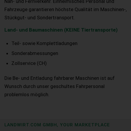
Nah- und Fernverkehr. Einheimisches Personal und
Fahrzeuge garantieren höchste Qualität im Maschinen-,
Stückgut- und Sondertransport.
Land- und Baumaschinen (KEINE Tiertransporte)
Teil- sowie Komplettladungen
Sonderabmessungen
Zollservice (CH)
Die Be- und Entladung fahrbarer Maschinen ist auf
Wunsch durch unser geschultes Fahrpersonal
problemlos möglich.
LANDWIRT.COM GMBH, YOUR MARKETPLACE