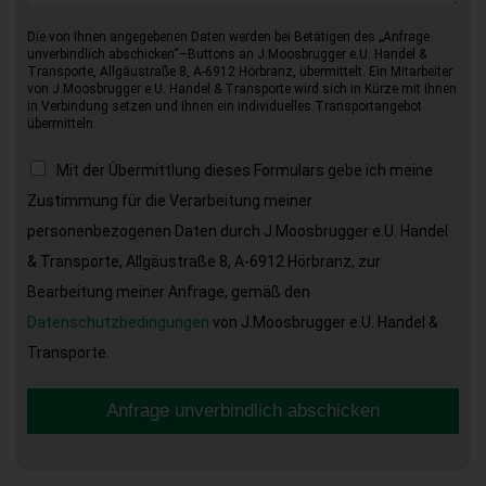
Die von Ihnen angegebenen Daten werden bei Betätigen des „Anfrage
unverbindlich abschicken“–Buttons an J.Moosbrugger e.U. Handel &
Transporte, Allgäustraße 8, A-6912 Hörbranz, übermittelt. Ein Mitarbeiter
von J.Moosbrugger e.U. Handel & Transporte wird sich in Kürze mit Ihnen
in Verbindung setzen und Ihnen ein individuelles Transportangebot
übermitteln.
Mit der Übermittlung dieses Formulars gebe ich meine
Zustimmung für die Verarbeitung meiner
personenbezogenen Daten durch J.Moosbrugger e.U. Handel
& Transporte, Allgäustraße 8, A-6912 Hörbranz, zur
Bearbeitung meiner Anfrage, gemäß den
Datenschutzbedingungen
von J.Moosbrugger e.U. Handel &
Transporte.
Anfrage unverbindlich abschicken