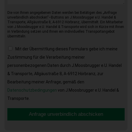
Die von Ihnen angegebenen Daten werden bei Betätigen des „Anfrage
unverbindlich abschicken“–Buttons an J.Moosbrugger e.U. Handel &
Transporte, Allgäustraße 8, A-6912 Hörbranz, übermittelt. Ein Mitarbeiter
von J.Moosbrugger e.U. Handel & Transporte wird sich in Kürze mit Ihnen
in Verbindung setzen und Ihnen ein individuelles Transportangebot
übermitteln.
Mit der Übermittlung dieses Formulars gebe ich meine
Zustimmung für die Verarbeitung meiner
personenbezogenen Daten durch J.Moosbrugger e.U. Handel
& Transporte, Allgäustraße 8, A-6912 Hörbranz, zur
Bearbeitung meiner Anfrage, gemäß den
Datenschutzbedingungen
von J.Moosbrugger e.U. Handel &
Transporte.
Anfrage unverbindlich abschicken