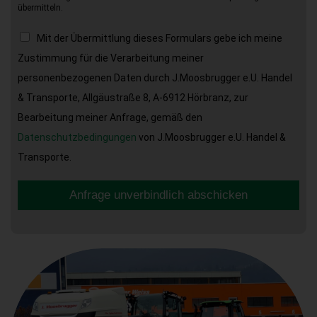
übermitteln.
Mit der Übermittlung dieses Formulars gebe ich meine
Zustimmung für die Verarbeitung meiner
personenbezogenen Daten durch J.Moosbrugger e.U. Handel
& Transporte, Allgäustraße 8, A-6912 Hörbranz, zur
Bearbeitung meiner Anfrage, gemäß den
Datenschutzbedingungen
von J.Moosbrugger e.U. Handel &
Transporte.
Anfrage unverbindlich abschicken