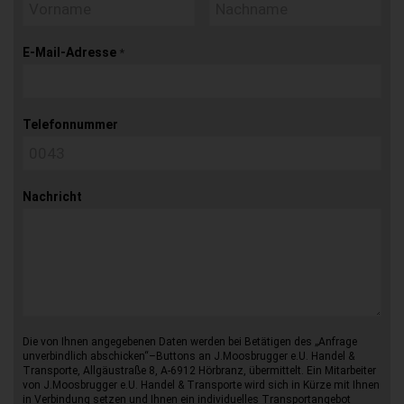
E-Mail-Adresse
*
Telefonnummer
Nachricht
Die von Ihnen angegebenen Daten werden bei Betätigen des „Anfrage
unverbindlich abschicken“–Buttons an J.Moosbrugger e.U. Handel &
Transporte, Allgäustraße 8, A-6912 Hörbranz, übermittelt. Ein Mitarbeiter
von J.Moosbrugger e.U. Handel & Transporte wird sich in Kürze mit Ihnen
in Verbindung setzen und Ihnen ein individuelles Transportangebot