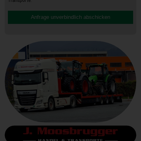
Transporte.
Anfrage unverbindlich abschicken