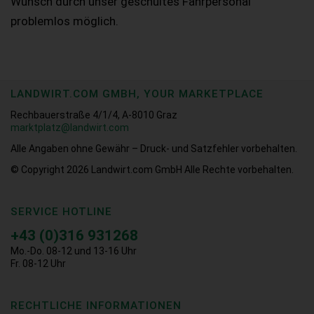
Wunsch durch unser geschultes Fahrpersonal
problemlos möglich.
LANDWIRT.COM GMBH, YOUR MARKETPLACE
Rechbauerstraße 4/1/4, A-8010 Graz
marktplatz@landwirt.com
Alle Angaben ohne Gewähr – Druck- und Satzfehler vorbehalten.
© Copyright 2026
Landwirt.com GmbH Alle Rechte vorbehalten.
SERVICE HOTLINE
+43 (0)316 931268
Mo.-Do. 08-12 und 13-16 Uhr
Fr. 08-12 Uhr
RECHTLICHE INFORMATIONEN