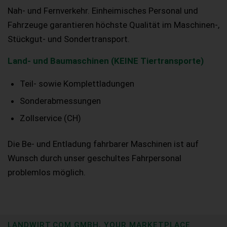
Nah- und Fernverkehr. Einheimisches Personal und
Fahrzeuge garantieren höchste Qualität im Maschinen-,
Stückgut- und Sondertransport.
Land- und Baumaschinen (KEINE Tiertransporte)
Teil- sowie Komplettladungen
Sonderabmessungen
Zollservice (CH)
Die Be- und Entladung fahrbarer Maschinen ist auf
Wunsch durch unser geschultes Fahrpersonal
problemlos möglich.
LANDWIRT.COM GMBH, YOUR MARKETPLACE