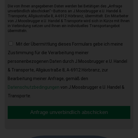
Die von Ihnen angegebenen Daten werden bei Betätigen des „Anfrage
unverbindlich abschicken“–Buttons an J.Moosbrugger e.U. Handel &
Transporte, Allgäustraße 8, A-6912 Hörbranz, übermittelt. Ein Mitarbeiter
von J.Moosbrugger e.U. Handel & Transporte wird sich in Kürze mit Ihnen
in Verbindung setzen und Ihnen ein individuelles Transportangebot
übermitteln.
Mit der Übermittlung dieses Formulars gebe ich meine
Zustimmung für die Verarbeitung meiner
personenbezogenen Daten durch J.Moosbrugger e.U. Handel
& Transporte, Allgäustraße 8, A-6912 Hörbranz, zur
Bearbeitung meiner Anfrage, gemäß den
Datenschutzbedingungen
von J.Moosbrugger e.U. Handel &
Transporte.
Anfrage unverbindlich abschicken