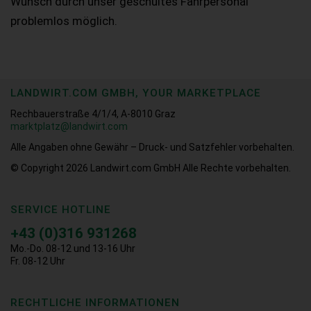
Wunsch durch unser geschultes Fahrpersonal
problemlos möglich.
LANDWIRT.COM GMBH, YOUR MARKETPLACE
Rechbauerstraße 4/1/4, A-8010 Graz
marktplatz@landwirt.com
Alle Angaben ohne Gewähr – Druck- und Satzfehler vorbehalten.
© Copyright 2026
Landwirt.com GmbH Alle Rechte vorbehalten.
SERVICE HOTLINE
+43 (0)316 931268
Mo.-Do. 08-12 und 13-16 Uhr
Fr. 08-12 Uhr
RECHTLICHE INFORMATIONEN