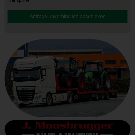
Transporte.
Anfrage unverbindlich abschicken