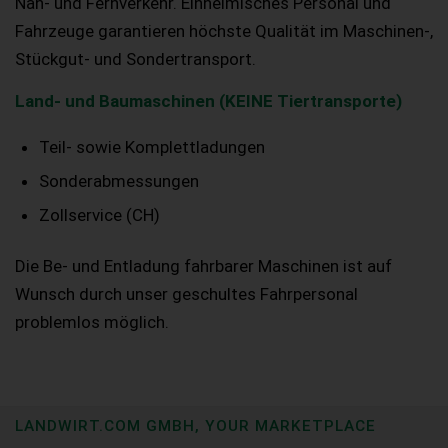
Nah- und Fernverkehr. Einheimisches Personal und
Fahrzeuge garantieren höchste Qualität im Maschinen-,
Stückgut- und Sondertransport.
Land- und Baumaschinen (KEINE Tiertransporte)
Teil- sowie Komplettladungen
Sonderabmessungen
Zollservice (CH)
Die Be- und Entladung fahrbarer Maschinen ist auf
Wunsch durch unser geschultes Fahrpersonal
problemlos möglich.
LANDWIRT.COM GMBH, YOUR MARKETPLACE