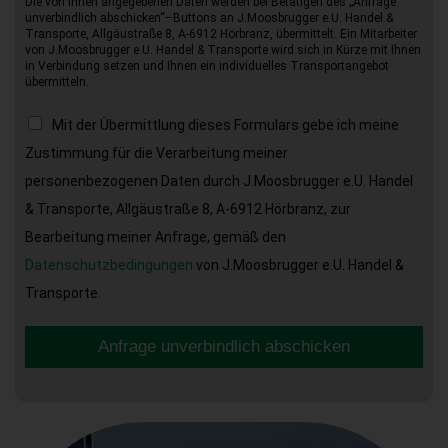
Die von Ihnen angegebenen Daten werden bei Betätigen des „Anfrage
unverbindlich abschicken“–Buttons an J.Moosbrugger e.U. Handel &
Transporte, Allgäustraße 8, A-6912 Hörbranz, übermittelt. Ein Mitarbeiter
von J.Moosbrugger e.U. Handel & Transporte wird sich in Kürze mit Ihnen
in Verbindung setzen und Ihnen ein individuelles Transportangebot
übermitteln.
Mit der Übermittlung dieses Formulars gebe ich meine
Zustimmung für die Verarbeitung meiner
personenbezogenen Daten durch J.Moosbrugger e.U. Handel
& Transporte, Allgäustraße 8, A-6912 Hörbranz, zur
Bearbeitung meiner Anfrage, gemäß den
Datenschutzbedingungen
von J.Moosbrugger e.U. Handel &
Transporte.
Anfrage unverbindlich abschicken