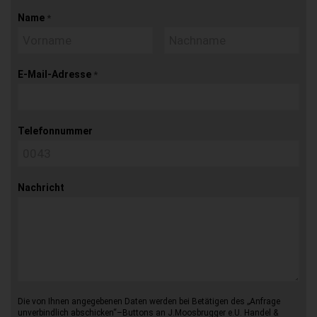
Name
*
E-Mail-Adresse
*
Telefonnummer
Nachricht
Die von Ihnen angegebenen Daten werden bei Betätigen des „Anfrage
unverbindlich abschicken“–Buttons an J.Moosbrugger e.U. Handel &