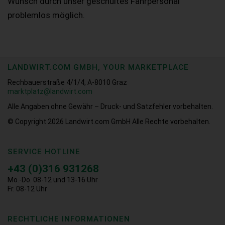
Wunsch durch unser geschultes Fahrpersonal
problemlos möglich.
LANDWIRT.COM GMBH, YOUR MARKETPLACE
Rechbauerstraße 4/1/4, A-8010 Graz
marktplatz@landwirt.com
Alle Angaben ohne Gewähr – Druck- und Satzfehler vorbehalten.
© Copyright 2026
Landwirt.com GmbH Alle Rechte vorbehalten.
SERVICE HOTLINE
+43 (0)316 931268
Mo.-Do. 08-12 und 13-16 Uhr
Fr. 08-12 Uhr
RECHTLICHE INFORMATIONEN