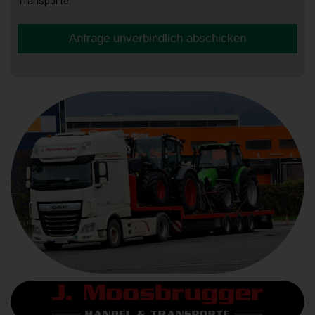
Transporte.
Anfrage unverbindlich abschicken