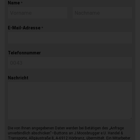
Name
*
E-Mail-Adresse
*
Telefonnummer
Nachricht
Die von Ihnen angegebenen Daten werden bei Betätigen des „Anfrage
unverbindlich abschicken“–Buttons an J.Moosbrugger e.U. Handel &
Transporte, Allgäustraße 8, A-6912 Hörbranz, übermittelt. Ein Mitarbeiter