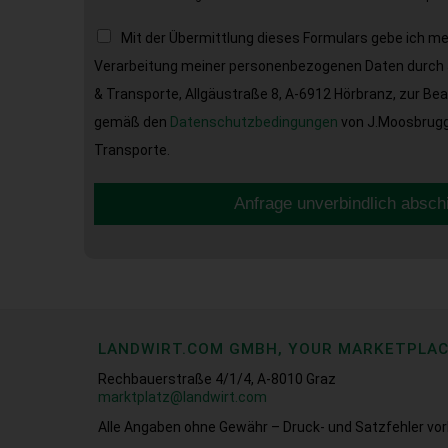
Mit der Übermittlung dieses Formulars gebe ich m
Verarbeitung meiner personenbezogenen Daten durch 
& Transporte, Allgäustraße 8, A-6912 Hörbranz, zur Be
gemäß den
Datenschutzbedingungen
von J.Moosbrugge
Transporte.
Anfrage unverbindlich absch
LANDWIRT.COM GMBH, YOUR MARKETPLA
Rechbauerstraße 4/1/4, A-8010 Graz
marktplatz@landwirt.com
Alle Angaben ohne Gewähr – Druck- und Satzfehler vor