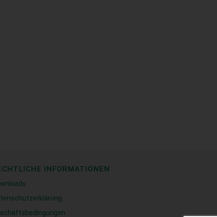
ECHTLICHE INFORMATIONEN
wnloads
tenschutzerklärung
schäftsbedingungen