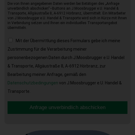
Die von Ihnen angegebenen Daten werden bei Betätigen des „Anfrage
unverbindlich abschicken“–Buttons an J.Moosbrugger e.U. Handel &
Transporte, Allgäustraße 8, A-6912 Hörbranz, übermittelt. Ein Mitarbeiter
von J.Moosbrugger e.U. Handel & Transporte wird sich in Kürze mit Ihnen
in Verbindung setzen und Ihnen ein individuelles Transportangebot
übermitteln.
Mit der Übermittlung dieses Formulars gebe ich meine
Zustimmung für die Verarbeitung meiner
personenbezogenen Daten durch J.Moosbrugger e.U. Handel
& Transporte, Allgäustraße 8, A-6912 Hörbranz, zur
Bearbeitung meiner Anfrage, gemäß den
Datenschutzbedingungen
von J.Moosbrugger e.U. Handel &
Transporte.
Anfrage unverbindlich abschicken