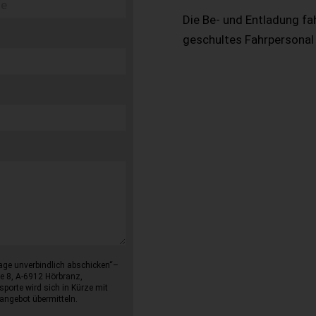
Die Be- und Entladung fa
geschultes Fahrpersonal
age unverbindlich abschicken“–
e 8, A-6912 Hörbranz,
sporte wird sich in Kürze mit
angebot übermitteln.