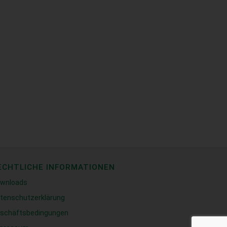
ECHTLICHE INFORMATIONEN
wnloads
tenschutzerklärung
schäftsbedingungen