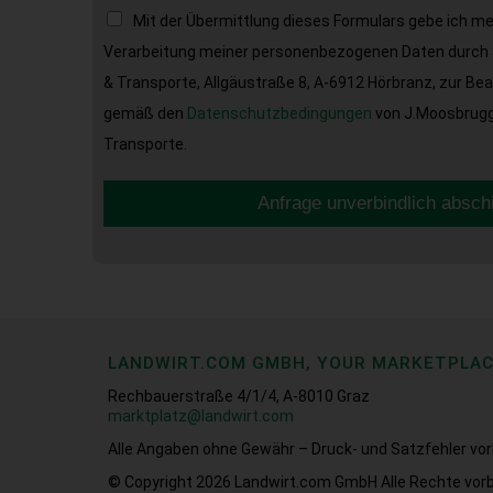
Mit der Übermittlung dieses Formulars gebe ich m
Verarbeitung meiner personenbezogenen Daten durch 
& Transporte, Allgäustraße 8, A-6912 Hörbranz, zur Be
gemäß den
Datenschutzbedingungen
von J.Moosbrugge
Transporte.
Anfrage unverbindlich absch
LANDWIRT.COM GMBH, YOUR MARKETPLA
Rechbauerstraße 4/1/4, A-8010 Graz
marktplatz@landwirt.com
Alle Angaben ohne Gewähr – Druck- und Satzfehler vor
© Copyright 2026
Landwirt.com GmbH Alle Rechte vorb