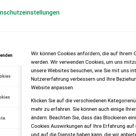
enschutzeinstellungen
Händlerlogin
für Händler
Mediada
anfrage
Wir können Cookies anfordern, die auf Ihrem G
wenden
chinen – KEINE
werden. Wir verwenden Cookies, um uns mitzu
unsere Websites besuchen, wie Sie mit uns int
okies
Nutzererfahrung verbessern und Ihre Beziehu
Website anpassen.
tellnummer:
okies
ng
Klicken Sie auf die verschiedenen Kategorienü
mehr zu erfahren. Sie können auch einige Ihrer
ändern. Beachten Sie, dass das Blockieren ein
ste
Cookies Auswirkungen auf Ihre Erfahrung auf
und auf die Dienste haben kann, die wir anbie