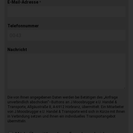
E-Mail-Adresse
*
Telefonnummer
Nachricht
Die von Ihnen angegebenen Daten werden bei Betätigen des „Anfrage
unverbindlich abschicken“–Buttons an J.Moosbrugger e.U. Handel &
Transporte, Allgäustraße 8, A-6912 Hörbranz, übermittelt. Ein Mitarbeiter
von J.Moosbrugger e.U. Handel & Transporte wird sich in Kürze mit Ihnen
in Verbindung setzen und Ihnen ein individuelles Transportangebot
übermitteln.