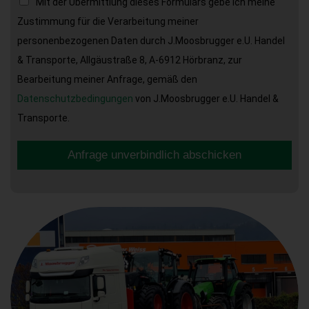
Mit der Übermittlung dieses Formulars gebe ich meine
Zustimmung für die Verarbeitung meiner
personenbezogenen Daten durch J.Moosbrugger e.U. Handel
& Transporte, Allgäustraße 8, A-6912 Hörbranz, zur
Bearbeitung meiner Anfrage, gemäß den
Datenschutzbedingungen
von J.Moosbrugger e.U. Handel &
Transporte.
Anfrage unverbindlich abschicken