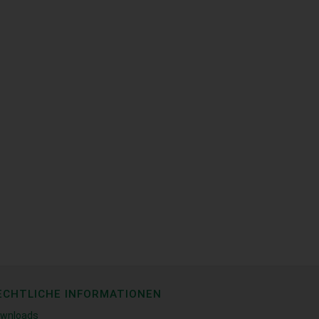
ECHTLICHE INFORMATIONEN
wnloads