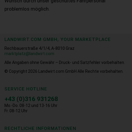
Wunsch durch unser geschultes Fahrpersonal
problemlos möglich.
LANDWIRT.COM GMBH, YOUR MARKETPLACE
Rechbauerstraße 4/1/4, A-8010 Graz
marktplatz@landwirt.com
Alle Angaben ohne Gewähr – Druck- und Satzfehler vorbehalten.
© Copyright 2026
Landwirt.com GmbH Alle Rechte vorbehalten.
SERVICE HOTLINE
+43 (0)316 931268
Mo.-Do. 08-12 und 13-16 Uhr
Fr. 08-12 Uhr
RECHTLICHE INFORMATIONEN