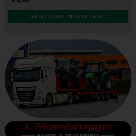
Transporte.
Anfrage unverbindlich abschicken