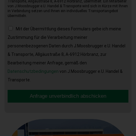
Transporte, Allgäustraße 8, A-6912 Hörbranz, übermittelt. Ein Mitarbeiter
von J.Moosbrugger e.U. Handel & Transporte wird sich in Kürze mit Ihnen
in Verbindung setzen und Ihnen ein individuelles Transportangebot
übermitteln.
Mit der Übermittlung dieses Formulars gebe ich meine
Zustimmung für die Verarbeitung meiner
personenbezogenen Daten durch J.Moosbrugger e.U. Handel
& Transporte, Allgäustraße 8, A-6912 Hörbranz, zur
Bearbeitung meiner Anfrage, gemäß den
Datenschutzbedingungen
von J.Moosbrugger e.U. Handel &
Transporte.
Anfrage unverbindlich abschicken