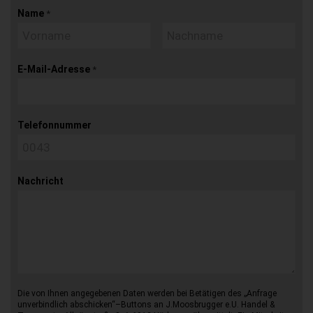
Name
*
E-Mail-Adresse
*
Telefonnummer
Nachricht
Die von Ihnen angegebenen Daten werden bei Betätigen des „Anfrage
unverbindlich abschicken“–Buttons an J.Moosbrugger e.U. Handel &