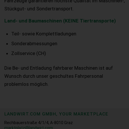
Fahrzeuge garantieren höchste Qualität im Maschinen-,
Stückgut- und Sondertransport.
Land- und Baumaschinen (KEINE Tiertransporte)
Teil- sowie Komplettladungen
Sonderabmessungen
Zollservice (CH)
Die Be- und Entladung fahrbarer Maschinen ist auf
Wunsch durch unser geschultes Fahrpersonal
problemlos möglich.
LANDWIRT.COM GMBH, YOUR MARKETPLACE
Rechbauerstraße 4/1/4, A-8010 Graz
marktplatz@landwirt.com