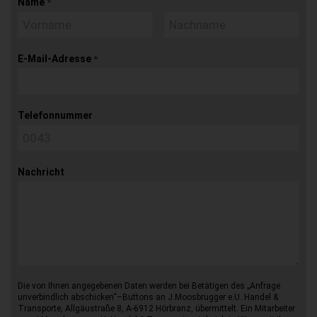
Name
*
E-Mail-Adresse
*
Telefonnummer
Nachricht
Die von Ihnen angegebenen Daten werden bei Betätigen des „Anfrage
unverbindlich abschicken“–Buttons an J.Moosbrugger e.U. Handel &
Transporte, Allgäustraße 8, A-6912 Hörbranz, übermittelt. Ein Mitarbeiter