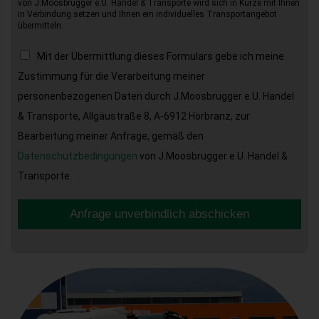
von J.Moosbrugger e.U. Handel & Transporte wird sich in Kürze mit Ihnen
in Verbindung setzen und Ihnen ein individuelles Transportangebot
übermitteln.
Mit der Übermittlung dieses Formulars gebe ich meine
Zustimmung für die Verarbeitung meiner
personenbezogenen Daten durch J.Moosbrugger e.U. Handel
& Transporte, Allgäustraße 8, A-6912 Hörbranz, zur
Bearbeitung meiner Anfrage, gemäß den
Datenschutzbedingungen
von J.Moosbrugger e.U. Handel &
Transporte.
Anfrage unverbindlich abschicken