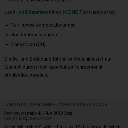
Land- und Baumaschinen (KEINE Tiertransporte)
Teil- sowie Komplettladungen
Sonderabmessungen
Zollservice (CH)
Die Be- und Entladung fahrbarer Maschinen ist auf
Wunsch durch unser geschultes Fahrpersonal
problemlos möglich.
LANDWIRT.COM GMBH, YOUR MARKETPLACE
Rechbauerstraße 4/1/4, A-8010 Graz
marktplatz@landwirt.com
Alle Angaben ohne Gewähr – Druck- und Satzfehler vorbehalten.