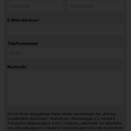
E-Mail-Adresse
*
Telefonnummer
Nachricht
Die von Ihnen angegebenen Daten werden bei Betätigen des „Anfrage
unverbindlich abschicken“–Buttons an J.Moosbrugger e.U. Handel &
Transporte, Allgäustraße 8, A-6912 Hörbranz, übermittelt. Ein Mitarbeiter
von J.Moosbrugger e.U. Handel & Transporte wird sich in Kürze mit Ihnen