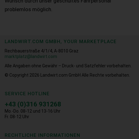
Wunsch durch unser geschultes Fahrpersonal
problemlos möglich.
LANDWIRT.COM GMBH, YOUR MARKETPLACE
Rechbauerstraße 4/1/4, A-8010 Graz
marktplatz@landwirt.com
Alle Angaben ohne Gewähr – Druck- und Satzfehler vorbehalten.
© Copyright 2026
Landwirt.com GmbH Alle Rechte vorbehalten.
SERVICE HOTLINE
+43 (0)316 931268
Mo.-Do. 08-12 und 13-16 Uhr
Fr. 08-12 Uhr
RECHTLICHE INFORMATIONEN