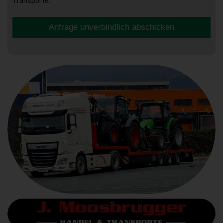
Transporte.
Anfrage unverbindlich abschicken