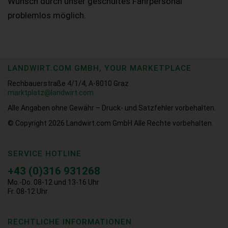
Wunsch durch unser geschultes Fahrpersonal
problemlos möglich.
LANDWIRT.COM GMBH, YOUR MARKETPLACE
Rechbauerstraße 4/1/4, A-8010 Graz
marktplatz@landwirt.com
Alle Angaben ohne Gewähr – Druck- und Satzfehler vorbehalten.
© Copyright 2026
Landwirt.com GmbH Alle Rechte vorbehalten.
SERVICE HOTLINE
+43 (0)316 931268
Mo.-Do. 08-12 und 13-16 Uhr
Fr. 08-12 Uhr
RECHTLICHE INFORMATIONEN