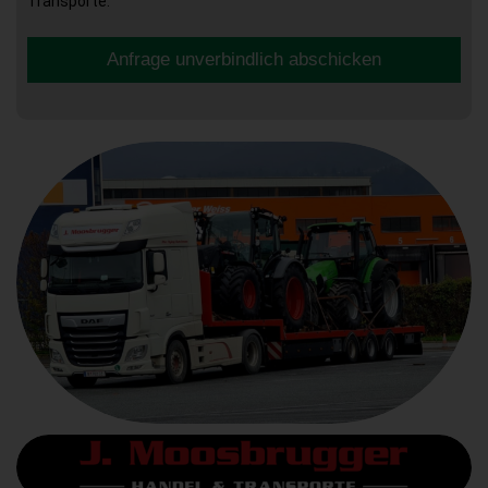
Transporte.
Anfrage unverbindlich abschicken