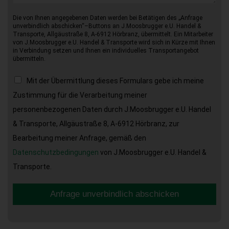
Die von Ihnen angegebenen Daten werden bei Betätigen des „Anfrage
unverbindlich abschicken“–Buttons an J.Moosbrugger e.U. Handel &
Transporte, Allgäustraße 8, A-6912 Hörbranz, übermittelt. Ein Mitarbeiter
von J.Moosbrugger e.U. Handel & Transporte wird sich in Kürze mit Ihnen
in Verbindung setzen und Ihnen ein individuelles Transportangebot
übermitteln.
Mit der Übermittlung dieses Formulars gebe ich meine
Zustimmung für die Verarbeitung meiner
personenbezogenen Daten durch J.Moosbrugger e.U. Handel
& Transporte, Allgäustraße 8, A-6912 Hörbranz, zur
Bearbeitung meiner Anfrage, gemäß den
Datenschutzbedingungen
von J.Moosbrugger e.U. Handel &
Transporte.
Anfrage unverbindlich abschicken