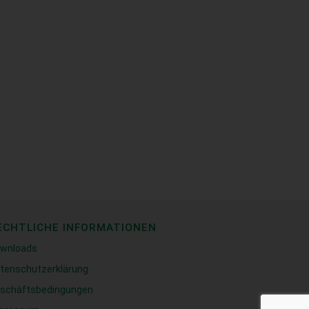
ECHTLICHE INFORMATIONEN
wnloads
tenschutzerklärung
schäftsbedingungen