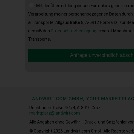
Mit der Übermittlung dieses Formulars gebe ich m
Verarbeitung meiner personenbezogenen Daten durch 
& Transporte, Allgäustraße 8, A-6912 Hörbranz, zur Be
gemäß den
Datenschutzbedingungen
von J.Moosbrugge
Transporte.
Anfrage unverbindlich absch
LANDWIRT.COM GMBH, YOUR MARKETPLA
Rechbauerstraße 4/1/4, A-8010 Graz
marktplatz@landwirt.com
Alle Angaben ohne Gewähr – Druck- und Satzfehler vor
© Copyright 2026
Landwirt.com GmbH Alle Rechte vorb