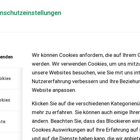
enschutzeinstellungen
Händlerlogin
für Händler
Mediada
anfrage
Wir können Cookies anfordern, die auf Ihrem G
wenden
chinen – KEINE
werden. Wir verwenden Cookies, um uns mitzu
unsere Websites besuchen, wie Sie mit uns int
okies
Nutzererfahrung verbessern und Ihre Beziehu
Website anpassen.
okies
Klicken Sie auf die verschiedenen Kategorienü
e umfassend gewartet.
mehr zu erfahren. Sie können auch einige Ihrer
ändern. Beachten Sie, dass das Blockieren ein
ste
Cookies Auswirkungen auf Ihre Erfahrung auf
und auf die Dienste haben kann, die wir anbie