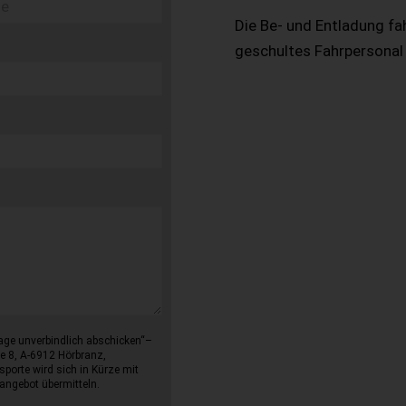
Die Be- und Entladung fa
geschultes Fahrpersonal
age unverbindlich abschicken“–
e 8, A-6912 Hörbranz,
sporte wird sich in Kürze mit
angebot übermitteln.