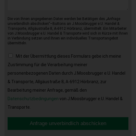
Die von Ihnen angegebenen Daten werden bei Betätigen des „Anfrage
unverbindlich abschicken“–Buttons an J.Moosbrugger e.U. Handel &
Transporte, Allgäustraße 8, A-6912 Hörbranz, übermittelt. Ein Mitarbeiter
von J.Moosbrugger e.U. Handel & Transporte wird sich in Kürze mit Ihnen
in Verbindung setzen und Ihnen ein individuelles Transportangebot
übermitteln.
Mit der Übermittlung dieses Formulars gebe ich meine
Zustimmung für die Verarbeitung meiner
personenbezogenen Daten durch J.Moosbrugger e.U. Handel
& Transporte, Allgäustraße 8, A-6912 Hörbranz, zur
Bearbeitung meiner Anfrage, gemäß den
Datenschutzbedingungen
von J.Moosbrugger e.U. Handel &
Transporte.
Anfrage unverbindlich abschicken