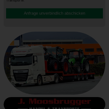
Transporte.
Anfrage unverbindlich abschicken