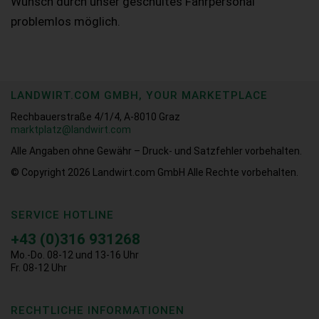
Wunsch durch unser geschultes Fahrpersonal
problemlos möglich.
LANDWIRT.COM GMBH, YOUR MARKETPLACE
Rechbauerstraße 4/1/4, A-8010 Graz
marktplatz@landwirt.com
Alle Angaben ohne Gewähr – Druck- und Satzfehler vorbehalten.
© Copyright 2026
Landwirt.com GmbH Alle Rechte vorbehalten.
SERVICE HOTLINE
+43 (0)316 931268
Mo.-Do. 08-12 und 13-16 Uhr
Fr. 08-12 Uhr
RECHTLICHE INFORMATIONEN