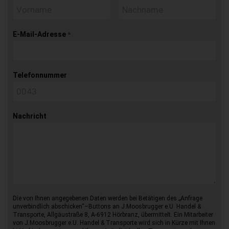
E-Mail-Adresse
*
Telefonnummer
Nachricht
Die von Ihnen angegebenen Daten werden bei Betätigen des „Anfrage
unverbindlich abschicken“–Buttons an J.Moosbrugger e.U. Handel &
Transporte, Allgäustraße 8, A-6912 Hörbranz, übermittelt. Ein Mitarbeiter
von J.Moosbrugger e.U. Handel & Transporte wird sich in Kürze mit Ihnen