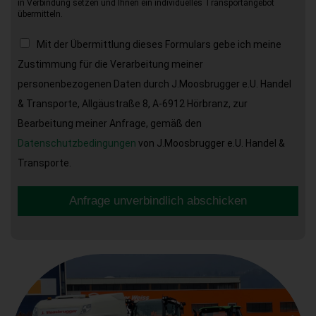
in Verbindung setzen und Ihnen ein individuelles Transportangebot
übermitteln.
Mit der Übermittlung dieses Formulars gebe ich meine
Zustimmung für die Verarbeitung meiner
personenbezogenen Daten durch J.Moosbrugger e.U. Handel
& Transporte, Allgäustraße 8, A-6912 Hörbranz, zur
Bearbeitung meiner Anfrage, gemäß den
Datenschutzbedingungen
von J.Moosbrugger e.U. Handel &
Transporte.
Anfrage unverbindlich abschicken