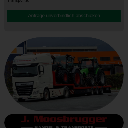
Transporte.
Anfrage unverbindlich abschicken