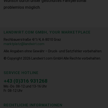
Wunsch durch unser geschultes Fahrpersonal
problemlos möglich.
LANDWIRT.COM GMBH, YOUR MARKETPLACE
Rechbauerstraße 4/1/4, A-8010 Graz
marktplatz@landwirt.com
Alle Angaben ohne Gewähr – Druck- und Satzfehler vorbehalten.
© Copyright 2026
Landwirt.com GmbH Alle Rechte vorbehalten.
SERVICE HOTLINE
+43 (0)316 931268
Mo.-Do. 08-12 und 13-16 Uhr
Fr. 08-12 Uhr
RECHTLICHE INFORMATIONEN