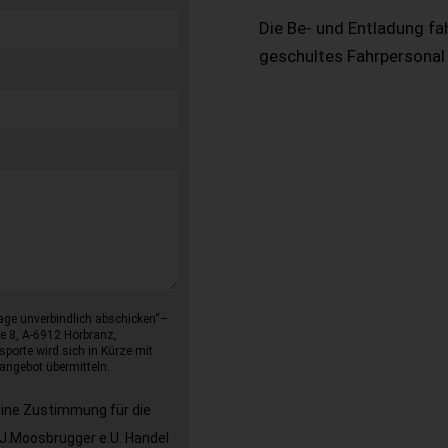
Die Be- und Entladung fa
geschultes Fahrpersonal
age unverbindlich abschicken“–
e 8, A-6912 Hörbranz,
sporte wird sich in Kürze mit
angebot übermitteln.
eine Zustimmung für die
J.Moosbrugger e.U. Handel