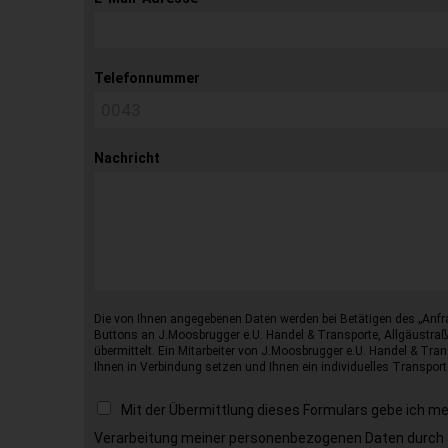
Telefonnummer
Nachricht
Die von Ihnen angegebenen Daten werden bei Betätigen des „Anfr
Buttons an J.Moosbrugger e.U. Handel & Transporte, Allgäustraß
übermittelt. Ein Mitarbeiter von J.Moosbrugger e.U. Handel & Tran
Ihnen in Verbindung setzen und Ihnen ein individuelles Transport
Mit der Übermittlung dieses Formulars gebe ich m
Verarbeitung meiner personenbezogenen Daten durch 