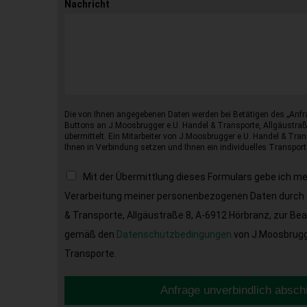
Nachricht
Die von Ihnen angegebenen Daten werden bei Betätigen des „Anfr
Buttons an J.Moosbrugger e.U. Handel & Transporte, Allgäustraß
übermittelt. Ein Mitarbeiter von J.Moosbrugger e.U. Handel & Tran
Ihnen in Verbindung setzen und Ihnen ein individuelles Transport
Mit der Übermittlung dieses Formulars gebe ich m
Verarbeitung meiner personenbezogenen Daten durch 
& Transporte, Allgäustraße 8, A-6912 Hörbranz, zur Be
gemäß den
Datenschutzbedingungen
von J.Moosbrugge
Transporte.
Anfrage unverbindlich absch