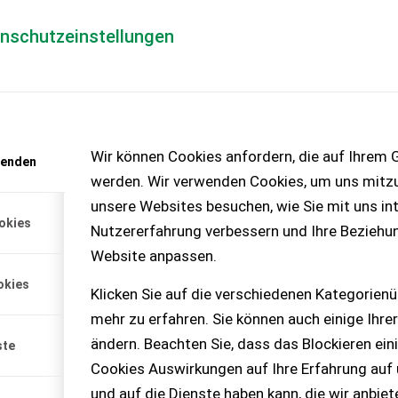
enschutzeinstellungen
Händlerlogin
für Händler
Mediada
anfrage
Wir können Cookies anfordern, die auf Ihrem G
wenden
chinen – KEINE
werden. Wir verwenden Cookies, um uns mitzu
unsere Websites besuchen, wie Sie mit uns int
okies
Nutzererfahrung verbessern und Ihre Beziehu
Website anpassen.
okies
Klicken Sie auf die verschiedenen Kategorienü
mehr zu erfahren. Sie können auch einige Ihrer
ändern. Beachten Sie, dass das Blockieren ein
ste
Cookies Auswirkungen auf Ihre Erfahrung auf
und auf die Dienste haben kann, die wir anbie